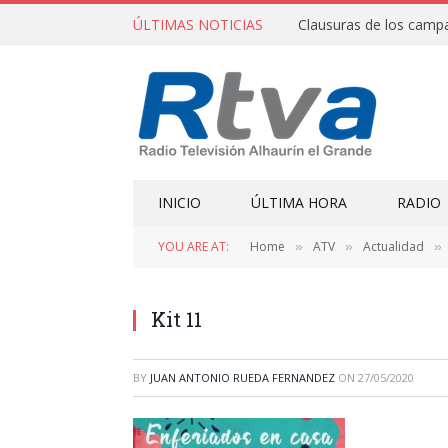
ÚLTIMAS NOTICIAS
INICIO
ÚLTIMA HORA
RADIO
YOU ARE AT:
Home
ATV
Actualidad
»
»
»
Kit 11
BY
JUAN ANTONIO RUEDA FERNANDEZ
ON
27/05/2020