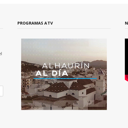
PROGRAMAS ATV
N
el