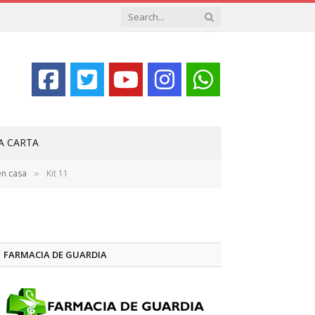
LA CARTA
en casa
Kit 11
»
FARMACIA DE GUARDIA