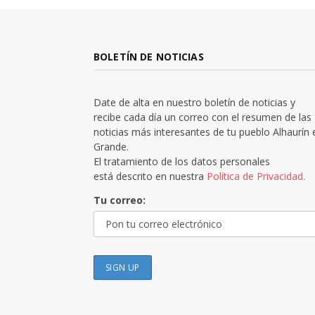
BOLETÍN DE NOTICIAS
Date de alta en nuestro boletín de noticias y
recibe cada día un correo con el resumen de las
noticias más interesantes de tu pueblo Alhaurín 
Grande.
El tratamiento de los datos personales
está descrito en nuestra
Política de Privacidad.
Tu correo: