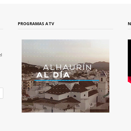
PROGRAMAS ATV
N
el