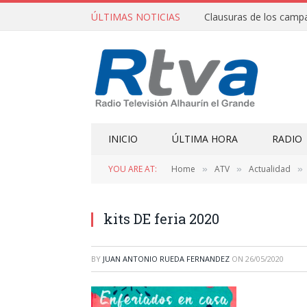
ÚLTIMAS NOTICIAS
INICIO
ÚLTIMA HORA
RADIO
YOU ARE AT:
Home
ATV
Actualidad
»
»
»
kits DE feria 2020
BY
JUAN ANTONIO RUEDA FERNANDEZ
ON
26/05/2020