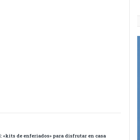
itter
Pinterest
LinkedIn
Tumblr
Email
WhatsApp
: «kits de enferiados» para disfrutar en casa