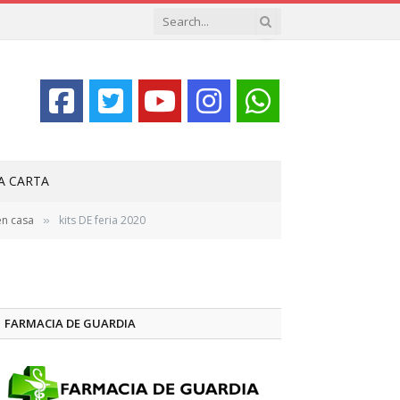
LA CARTA
en casa
kits DE feria 2020
»
FARMACIA DE GUARDIA