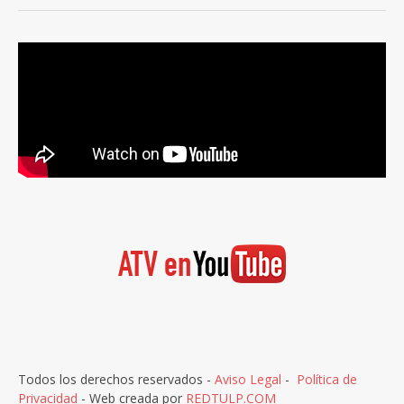
Todos los derechos reservados -
Aviso Legal
-
Política de
Privacidad
- Web creada por
REDTULP.COM