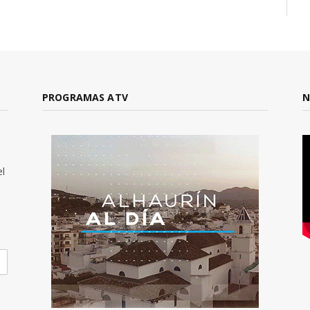
PROGRAMAS ATV
N
el