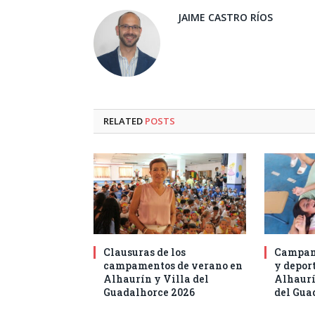
JAIME CASTRO RÍOS
RELATED
POSTS
Clausuras de los
Campam
campamentos de verano en
y deport
Alhaurín y Villa del
Alhaurí
Guadalhorce 2026
del Gua