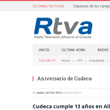
ÚLTIMAS NOTICIAS
INICIO
ÚLTIMA HORA
RADIO
YOU ARE AT:
Home
ATV
Actualidad
»
»
»
Aniversario de Cudeca
BY
JAIME CASTRO RÍOS
ON
20/11/2015
Cudeca cumple 13 años en Al