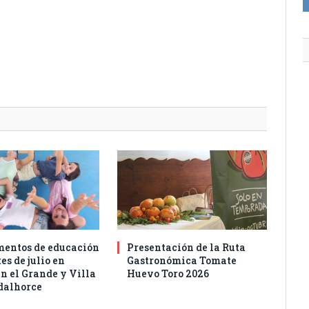
entos de educación
Presentación de la Ruta
es de julio en
Gastronómica Tomate
n el Grande y Villa
Huevo Toro 2026
dalhorce