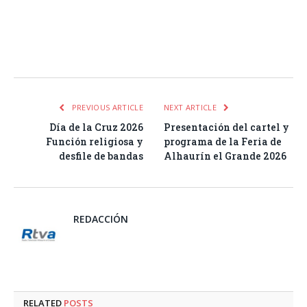
Facebook
Twitter
Pinterest
LinkedIn
Tumblr
Email
WhatsA
PREVIOUS ARTICLE
NEXT ARTICLE
Día de la Cruz 2026
Presentación del cartel y
Función religiosa y
programa de la Feria de
desfile de bandas
Alhaurín el Grande 2026
REDACCIÓN
RELATED
POSTS