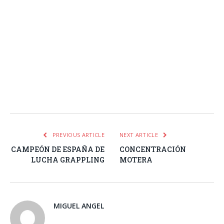
Facebook
Twitter
Pinterest
LinkedIn
Tumblr
Email
WhatsA
PREVIOUS ARTICLE
NEXT ARTICLE
CAMPEÓN DE ESPAÑA DE
CONCENTRACIÓN
LUCHA GRAPPLING
MOTERA
MIGUEL ANGEL