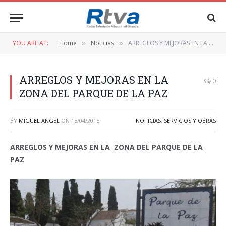
YOU ARE AT:
Home
Noticias
ARREGLOS Y MEJORAS EN LA ZONA DEL PARQUE DE LA PAZ
»
»
ARREGLOS Y MEJORAS EN LA
0
ZONA DEL PARQUE DE LA PAZ
BY
MIGUEL ANGEL
ON
15/04/2015
NOTICIAS
,
SERVICIOS Y OBRAS
ARREGLOS Y MEJORAS EN LA ZONA DEL PARQUE DE LA
PAZ