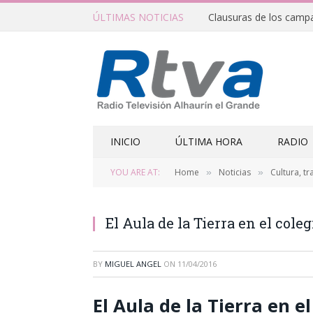
ÚLTIMAS NOTICIAS
INICIO
ÚLTIMA HORA
RADIO
YOU ARE AT:
Home
Noticias
Cultura, tr
»
»
El Aula de la Tierra en el cole
BY
MIGUEL ANGEL
ON
11/04/2016
El Aula de la Tierra en e