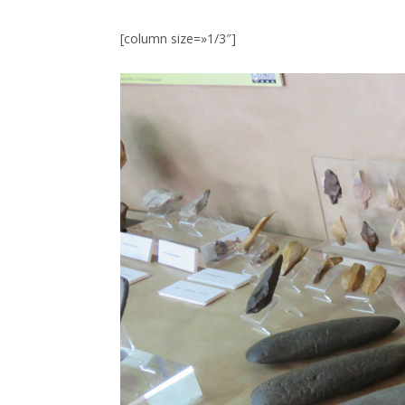
[column size=»1/3″]