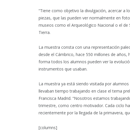
“Tiene como objetivo la divulgación, acercar a l
piezas, que las pueden ver normalmente en fotos 
museos como el Arqueológico Nacional o el de Sev
Tierra.
La muestra consta con una representación paleo
desde el Cámbrico, hace 550 millones de años, 
forma todos los alumnos pueden ver la evolución
instrumentos que usaban.
La muestra ya está siendo visitada por alumnos d
llevaban tiempo trabajando en clase el tema preh
Francisca Madrid. “Nosotros estamos trabajando 
trimestre, como centro motivador. Cada ciclo ha
recientemente por la llegada de la primavera, q
[columns]