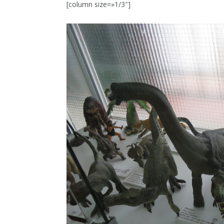
[column size=»1/3″]