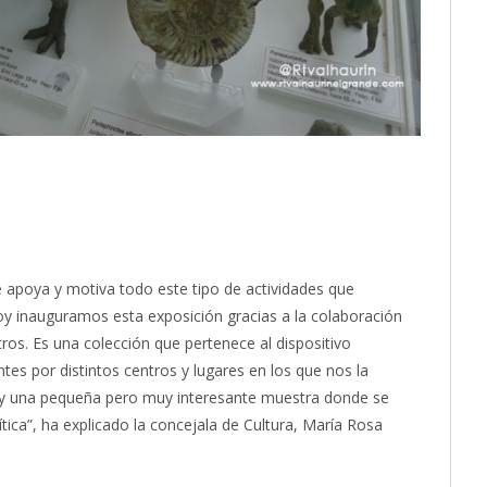
 apoya y motiva todo este tipo de actividades que
oy inauguramos esta exposición gracias a la colaboración
os. Es una colección que pertenece al dispositivo
ntes por distintos centros y lugares en los que nos la
 hay una pequeña pero muy interesante muestra donde se
ítica”, ha explicado la concejala de Cultura, María Rosa