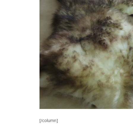
[/column]