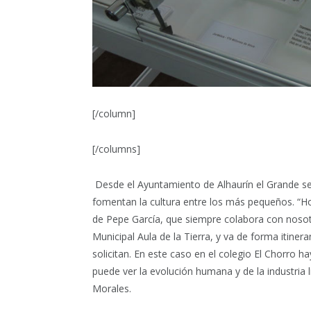
[/column]
[/columns]
Desde el Ayuntamiento de Alhaurín el Grande se
fomentan la cultura entre los más pequeños. “H
de Pepe García, que siempre colabora con nosotr
Municipal Aula de la Tierra, y va de forma itinera
solicitan. En este caso en el colegio El Chorro
puede ver la evolución humana y de la industria l
Morales.