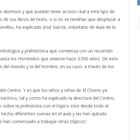
os alumnos y que puedan tener acceso real a este tipo de
de sus libros de texto, o si no se tendrían que desplazar a
illa», ha explicado José García, voluntario de Aula de la
ntológica y prehistórica que comienza con un recorrido
hasta los Homínidos que vivieron hace 3.000 años. De esta
 del mundo y la del hombre, en su caso, a través de los
el Centro. Y es que los niños y niñas de El Chorro ya
istórico, tal y como ha explicado la directora del Centro,
sobre la prehistoria con el tópico este desde todo el
 hecho diferentes cuevas en el aula y las han quitado
ue han comenzado a trabajar otros tópicos”.