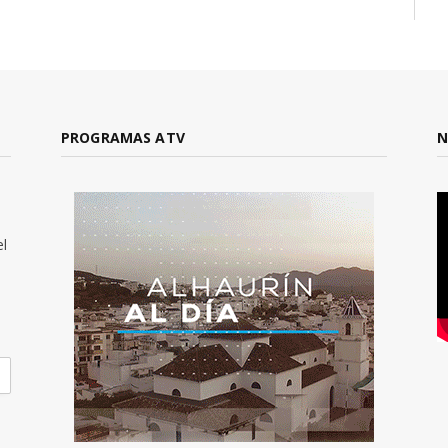
PROGRAMAS ATV
N
el