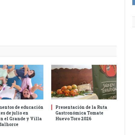
entos de educación
Presentación de la Ruta
es de julio en
Gastronómica Tomate
n el Grande y Villa
Huevo Toro 2026
dalhorce