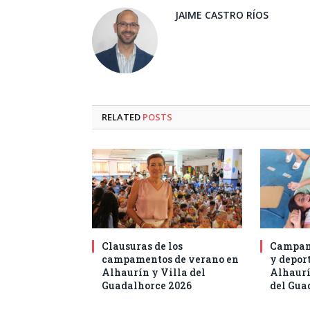
JAIME CASTRO RÍOS
RELATED
POSTS
Clausuras de los
Campam
campamentos de verano en
y deport
Alhaurín y Villa del
Alhaurí
Guadalhorce 2026
del Gua