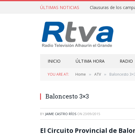
ÚLTIMAS NOTICIAS
INICIO
ÚLTIMA HORA
RADIO
YOU ARE AT:
Home
ATV
Baloncesto 3×
»
»
Baloncesto 3×3
BY
JAIME CASTRO RÍOS
ON
23/09/2015
El Circuito Provincial de Bal