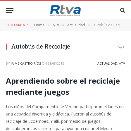
YOU ARE AT:
Home
ATV
Actualidad
Autobús de Reciclaje
»
»
»
Autobús de Reciclaje
0
BY
JAIME CASTRO RÍOS
ON
31/08/2016
ACTUALIDAD
,
ATV
Aprendiendo sobre el reciclaje
mediante juegos
Los niños del Campamento de Verano participaron el lunes en
una actividad divertida y didáctica. Fueron al autobús de
reciclaje de Ecoembes. Y allí, por medio de juegos,
descubrieron los secretos para ayudar a cuidar el Medio