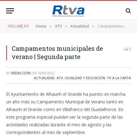
YOU ARE AT:
Home
ATV
Actualidad
Campamentos municipales de verano | Segunda parte
»
»
»
Campamentos municipales de
0
verano | Segunda parte
BY
REDACCIÓN
ON
16/09/2022
ACTUALIDAD
,
ATV
,
IGUALDAD Y EDUCACIÓN
,
TV A LA CARTA
El Ayuntamiento de Alhaurín el Grande ha puesto en marcha
un año más su Campamento Municipal de Verano tanto en
Alhaurín el Grande como en Villafranco del Guadalhorce. En
este programa especial pueden ver la segunda parte de las
actividades realizadas durante el mes de agosto y las
correspondientes al mes de septiembre.