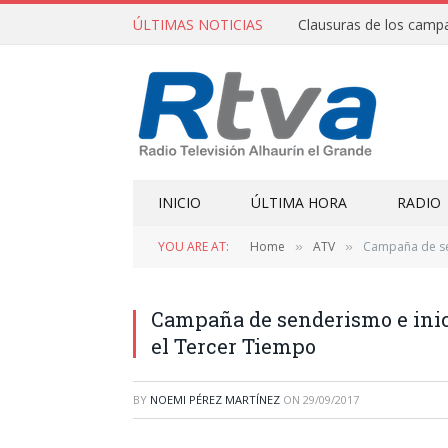
ÚLTIMAS NOTICIAS
INICIO
ÚLTIMA HORA
RADIO
YOU ARE AT:
Home
ATV
Campaña de sen
»
»
Campaña de senderismo e inic
el Tercer Tiempo
BY
NOEMI PÉREZ MARTÍNEZ
ON
29/09/2017