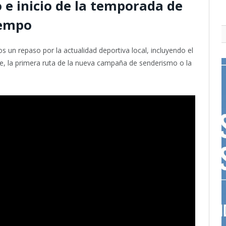
e inicio de la temporada de
iempo
un repaso por la actualidad deportiva local, incluyendo el
aje, la primera ruta de la nueva campaña de senderismo o la