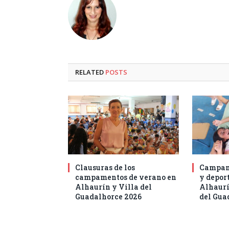
RELATED
POSTS
Clausuras de los
Campam
campamentos de verano en
y deport
Alhaurín y Villa del
Alhaurí
Guadalhorce 2026
del Gua