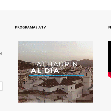
PROGRAMAS ATV
N
el