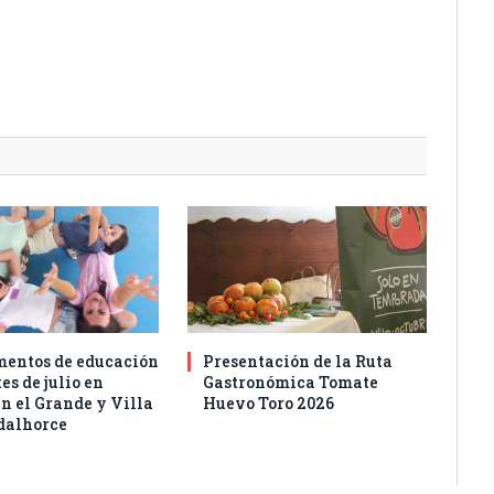
entos de educación
Presentación de la Ruta
es de julio en
Gastronómica Tomate
n el Grande y Villa
Huevo Toro 2026
dalhorce