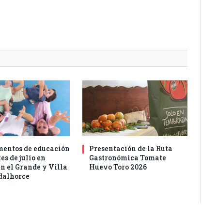
entos de educación
Presentación de la Ruta
es de julio en
Gastronómica Tomate
n el Grande y Villa
Huevo Toro 2026
dalhorce