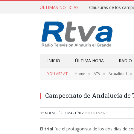
ÚLTIMAS NOTICIAS
INICIO
ÚLTIMA HORA
RADIO
YOU ARE AT:
Home
ATV
Actualidad
»
»
»
Campeonato de Andalucía de T
BY
NOEMI PÉREZ MARTÍNEZ
ON
13/12/2023
El
trial
fue el protagonista de los dos días de co