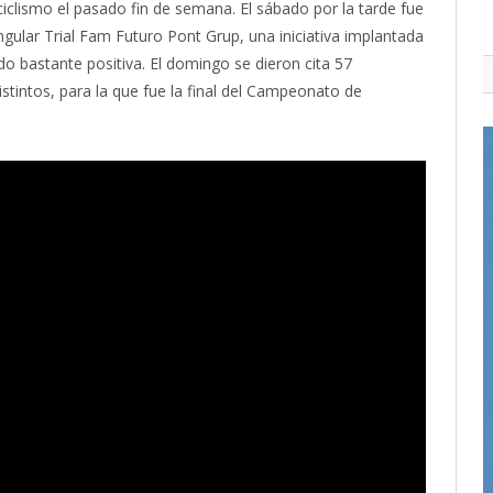
clismo el pasado fin de semana. El sábado por la tarde fue
ngular Trial Fam Futuro Pont Grup, una iniciativa implantada
o bastante positiva. El domingo se dieron cita 57
distintos, para la que fue la final del Campeonato de