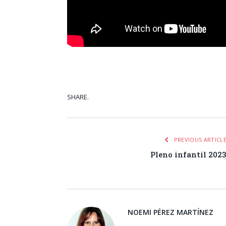
SHARE.
Facebook
Tw
PREVIOUS ARTICL
Pleno infantil 202
NOEMI PÉREZ MARTÍNEZ