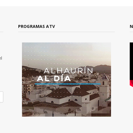
PROGRAMAS ATV
N
el