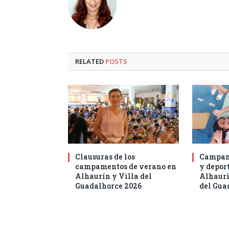
RELATED
POSTS
Clausuras de los
Campam
campamentos de verano en
y deport
Alhaurín y Villa del
Alhaurí
Guadalhorce 2026
del Gua