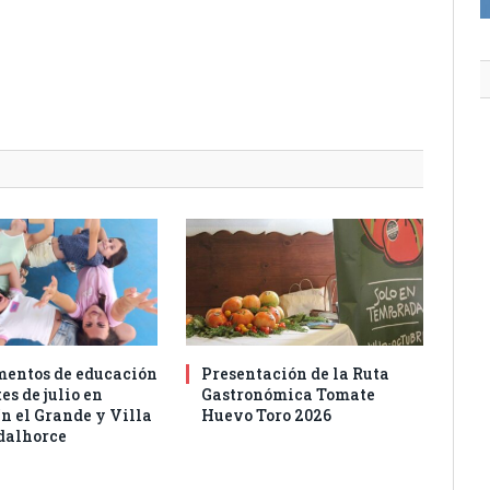
entos de educación
Presentación de la Ruta
es de julio en
Gastronómica Tomate
n el Grande y Villa
Huevo Toro 2026
dalhorce