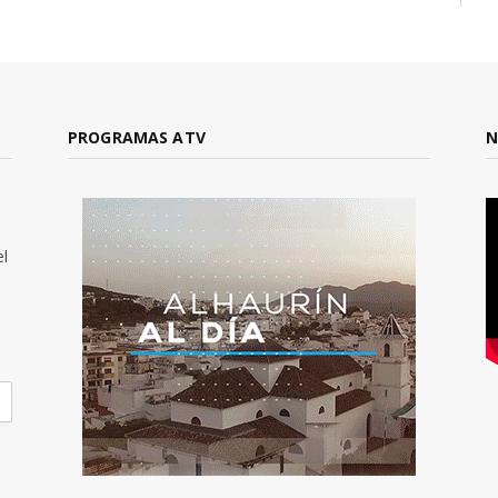
PROGRAMAS ATV
N
el