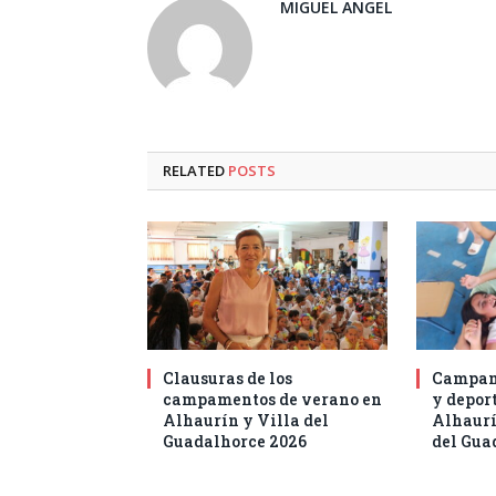
MIGUEL ANGEL
RELATED
POSTS
Clausuras de los
Campam
campamentos de verano en
y deport
Alhaurín y Villa del
Alhaurí
Guadalhorce 2026
del Gua