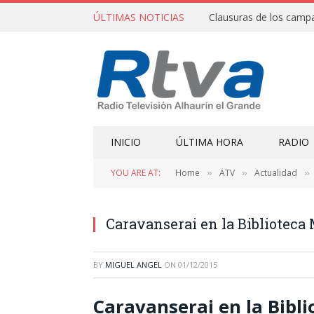
ÚLTIMAS NOTICIAS
INICIO
ÚLTIMA HORA
RADIO
YOU ARE AT:
Home
ATV
Actualidad
»
»
»
Caravanserai en la Biblioteca
BY
MIGUEL ANGEL
ON
01/12/2015
Caravanserai en la Bibl