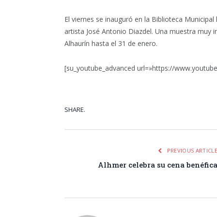
El viernes se inauguró en la Biblioteca Municipal 
artista José Antonio Diazdel. Una muestra muy in
Alhaurín hasta el 31 de enero.
[su_youtube_advanced url=»https://www.youtu
SHARE.
Facebook
Tw
PREVIOUS ARTICL
Alhmer celebra su cena benéfic