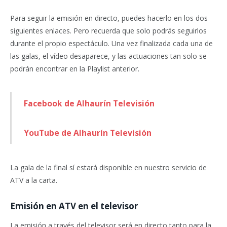
Para seguir la emisión en directo, puedes hacerlo en los dos
siguientes enlaces. Pero recuerda que solo podrás seguirlos
durante el propio espectáculo. Una vez finalizada cada una de
las galas, el vídeo desaparece, y las actuaciones tan solo se
podrán encontrar en la Playlist anterior.
Facebook de Alhaurín Televisión
YouTube de Alhaurín Televisión
La gala de la final sí estará disponible en nuestro servicio de
ATV a la carta.
Emisión en ATV en el televisor
La emisión a través del televisor será en directo tanto para la