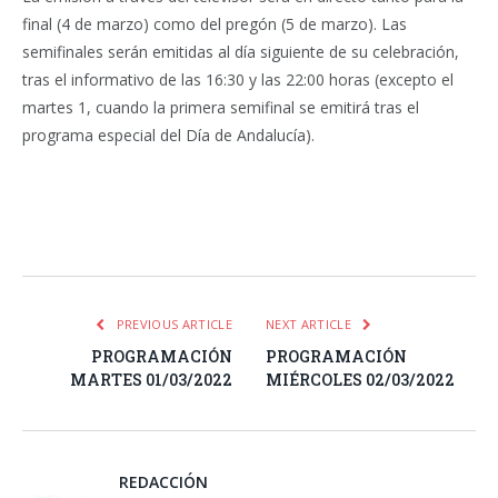
final (4 de marzo) como del pregón (5 de marzo). Las
semifinales serán emitidas al día siguiente de su celebración,
tras el informativo de las 16:30 y las 22:00 horas (excepto el
martes 1, cuando la primera semifinal se emitirá tras el
programa especial del Día de Andalucía).
Facebook
Twitter
Pinterest
LinkedIn
Tumblr
Email
WhatsA
PREVIOUS ARTICLE
NEXT ARTICLE
PROGRAMACIÓN
PROGRAMACIÓN
MARTES 01/03/2022
MIÉRCOLES 02/03/2022
REDACCIÓN