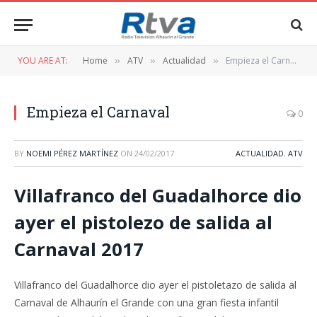
YOU ARE AT:
Home
ATV
Actualidad
Empieza el Carnaval
»
»
»
Empieza el Carnaval
0
BY
NOEMI PÉREZ MARTÍNEZ
ON
24/02/2017
ACTUALIDAD
,
ATV
Villafranco del Guadalhorce dio
ayer el pistolezo de salida al
Carnaval 2017
Villafranco del Guadalhorce dio ayer el pistoletazo de salida al
Carnaval de Alhaurín el Grande con una gran fiesta infantil