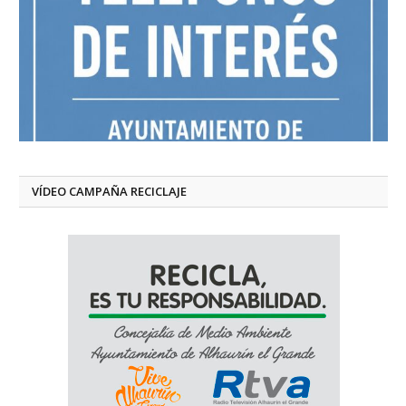
VÍDEO CAMPAÑA RECICLAJE