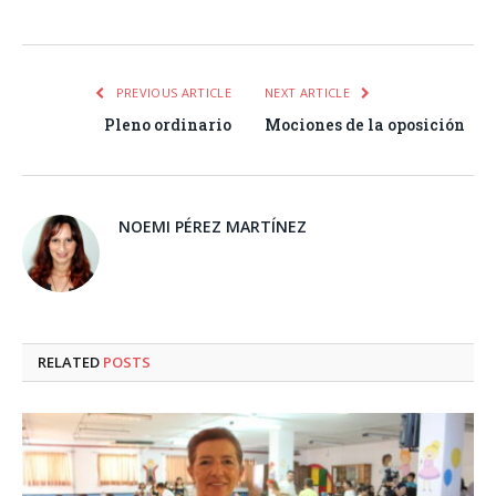
Facebook
Twitter
Pinterest
LinkedIn
Tumblr
Email
WhatsA
PREVIOUS ARTICLE
NEXT ARTICLE
Pleno ordinario
Mociones de la oposición
NOEMI PÉREZ MARTÍNEZ
RELATED
POSTS