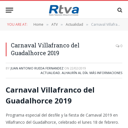
YOU ARE AT:
Home
ATV
Actualidad
Carnaval Villafranco del Guadalhorce 2019
»
»
»
Carnaval Villafranco del
0
Guadalhorce 2019
BY
JUAN ANTONIO RUEDA FERNANDEZ
ON
22/02/2019
ACTUALIDAD
,
ALHAURÍN AL DÍA
,
MÁS INFORMACIONES
Carnaval Villafranco del
Guadalhorce 2019
Programa especial del desfile y la fiesta de Carnaval 2019 en
Villafranco del Guadalhorce, celebrado el lunes 18 de febrero.