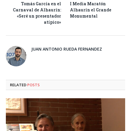
Tomás García en el
I Media Maratón
Carnaval de Alhaurín:
Alhaurín el Grande
«Seré un presentador
Monumental
atípico»
JUAN ANTONIO RUEDA FERNANDEZ
RELATED
POSTS