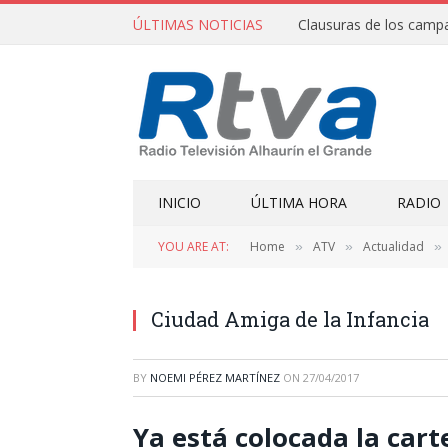
ÚLTIMAS NOTICIAS
INICIO
ÚLTIMA HORA
RADIO
YOU ARE AT:
Home
ATV
Actualidad
»
»
»
Ciudad Amiga de la Infancia
BY
NOEMI PÉREZ MARTÍNEZ
ON
27/04/2017
Ya está colocada la carte