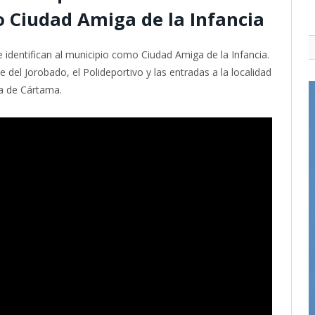
 Ciudad Amiga de la Infancia
e identifican al municipio como Ciudad Amiga de la Infancia.
 del Jorobado, el Polideportivo y las entradas a la localidad
ra de Cártama.