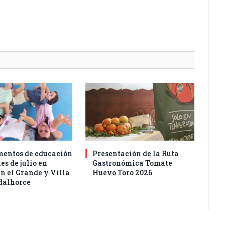
entos de educación
Presentación de la Ruta
es de julio en
Gastronómica Tomate
n el Grande y Villa
Huevo Toro 2026
dalhorce