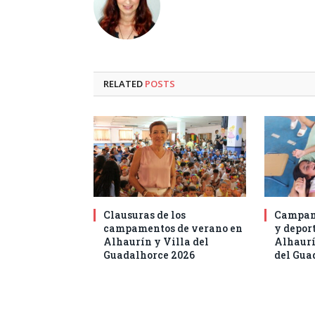
RELATED
POSTS
Clausuras de los
Campam
campamentos de verano en
y deport
Alhaurín y Villa del
Alhaurí
Guadalhorce 2026
del Gua