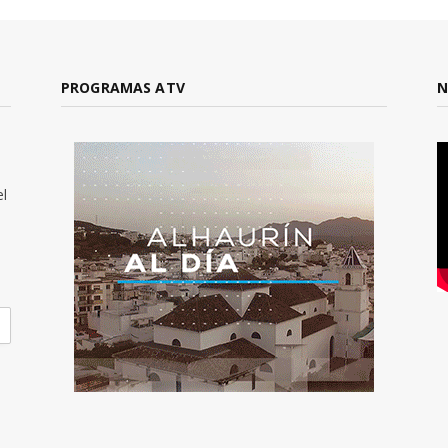
PROGRAMAS ATV
N
el