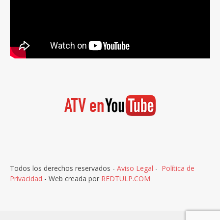
Todos los derechos reservados -
Aviso Legal
-
Política de
Privacidad
- Web creada por
REDTULP.COM