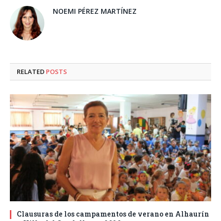
NOEMI PÉREZ MARTÍNEZ
RELATED
POSTS
Clausuras de los campamentos de verano en Alhaurín