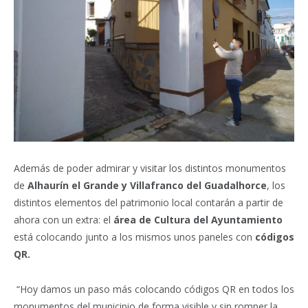
Además de poder admirar y visitar los distintos monumentos
de
Alhaurín el Grande y Villafranco del Guadalhorce
, los
distintos elementos del patrimonio local contarán a partir de
ahora con un extra:
el
área de Cultura del Ayuntamiento
está colocando junto a los mismos unos paneles con
códigos
QR.
“Hoy damos un paso más colocando códigos QR en todos los
monumentos del municipio de forma visible y sin romper la