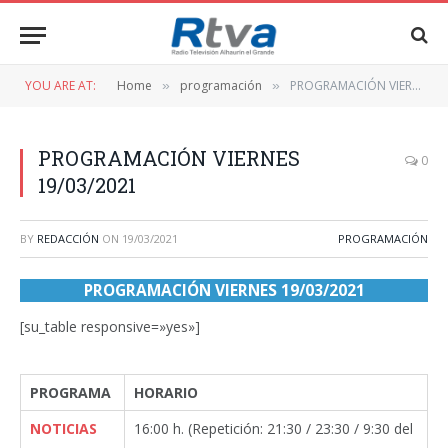
YOU ARE AT:
Home
programación
PROGRAMACIÓN VIERNES 19/03/2021
»
»
PROGRAMACIÓN VIERNES
0
19/03/2021
BY
REDACCIÓN
ON
19/03/2021
PROGRAMACIÓN
PROGRAMACIÓN VIERNES 19/03/2021
[su_table responsive=»yes»]
PROGRAMA
HORARIO
NOTICIAS
16:00 h. (Repetición: 21:30 / 23:30 / 9:30 del