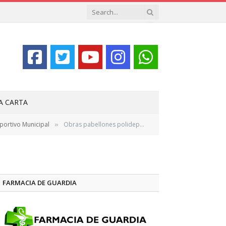
LA CARTA
portivo Municipal
Obras pabellones polideportivo Alhaurín el Grande (5)
»
FARMACIA DE GUARDIA