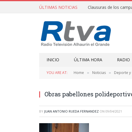
ÚLTIMAS NOTICIAS
INICIO
ÚLTIMA HORA
RADIO
YOU ARE AT:
Home
Noticias
Deporte y
»
»
Obras pabellones polideportiv
BY
JUAN ANTONIO RUEDA FERNANDEZ
ON
09/04/2021