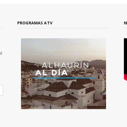
PROGRAMAS ATV
N
el