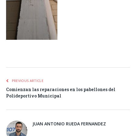
Facebook
Twitter
Pinterest
LinkedIn
Tumblr
Email
WhatsA
PREVIOUS ARTICLE
Comienzan las reparaciones en los pabellones del
Polideportivo Municipal
JUAN ANTONIO RUEDA FERNANDEZ