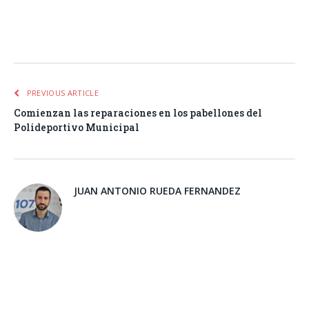
Facebook
Twitter
Pinterest
LinkedIn
Tumblr
Email
WhatsA
PREVIOUS ARTICLE
Comienzan las reparaciones en los pabellones del
Polideportivo Municipal
JUAN ANTONIO RUEDA FERNANDEZ