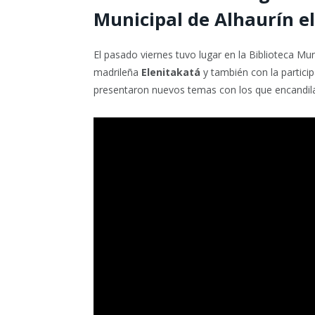
Municipal de Alhaurín e
El pasado viernes tuvo lugar en la Biblioteca Mu
madrileña
Elenitakatá
y también con la partici
presentaron nuevos temas con los que encandila