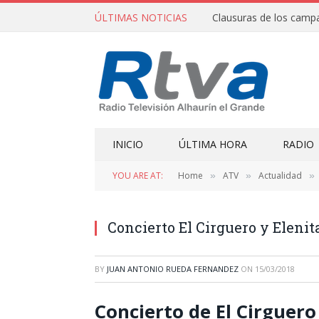
ÚLTIMAS NOTICIAS
INICIO
ÚLTIMA HORA
RADIO
YOU ARE AT:
Home
ATV
Actualidad
»
»
»
Concierto El Cirguero y Elenit
BY
JUAN ANTONIO RUEDA FERNANDEZ
ON
15/03/2018
Concierto de El Cirguero