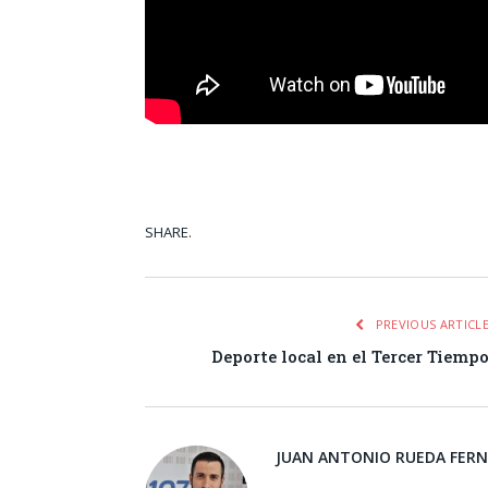
SHARE.
Facebook
Tw
PREVIOUS ARTICL
Deporte local en el Tercer Tiemp
JUAN ANTONIO RUEDA FER