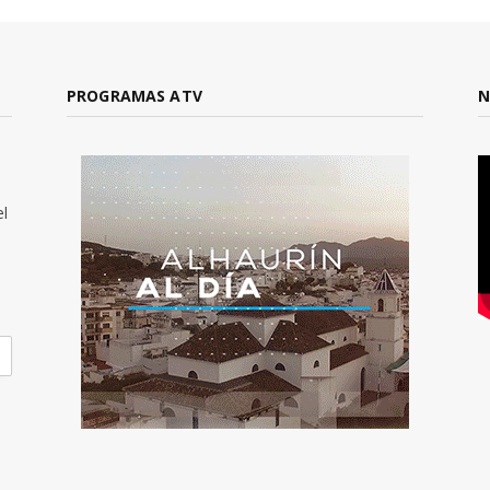
PROGRAMAS ATV
N
el