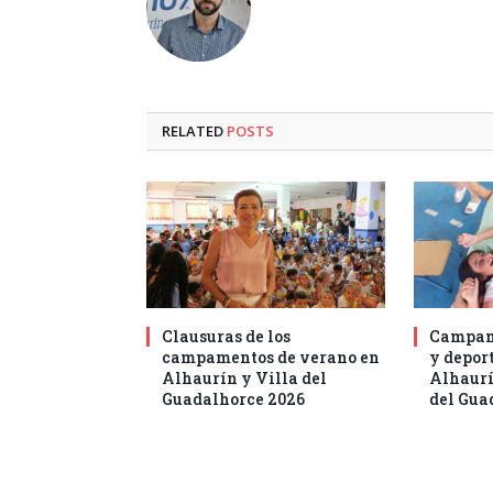
RELATED
POSTS
Clausuras de los
Campam
campamentos de verano en
y deport
Alhaurín y Villa del
Alhaurí
Guadalhorce 2026
del Gua