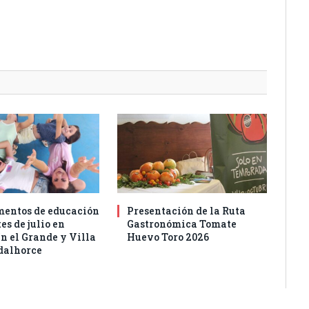
entos de educación
Presentación de la Ruta
es de julio en
Gastronómica Tomate
n el Grande y Villa
Huevo Toro 2026
dalhorce