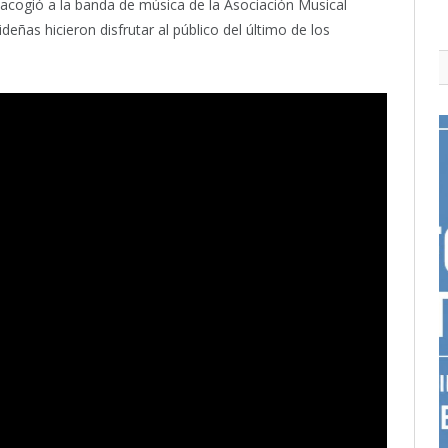
 acogió a la banda de música de la Asociación Musical
ñas hicieron disfrutar al público del último de los