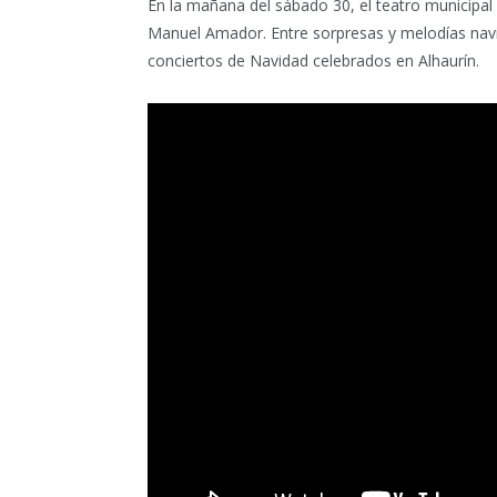
En la mañana del sábado 30, el teatro municipal
Manuel Amador. Entre sorpresas y melodías navide
conciertos de Navidad celebrados en Alhaurín.