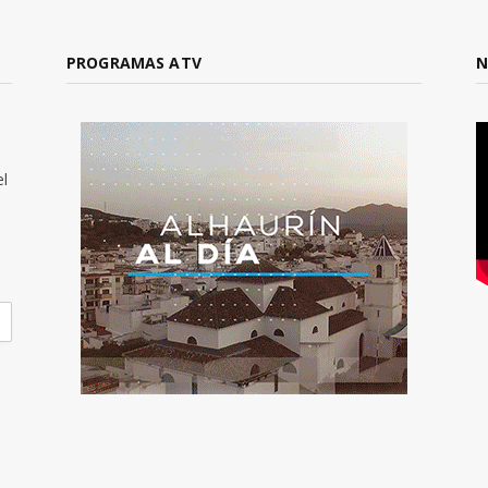
PROGRAMAS ATV
N
el