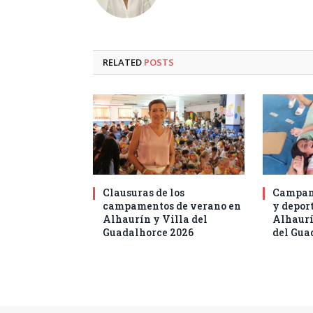
RELATED
POSTS
Clausuras de los
Campam
campamentos de verano en
y deport
Alhaurín y Villa del
Alhaurí
Guadalhorce 2026
del Gua