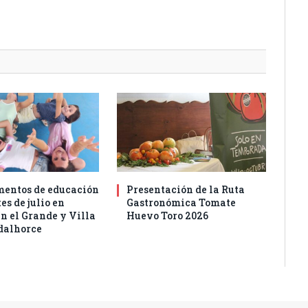
entos de educación
Presentación de la Ruta
es de julio en
Gastronómica Tomate
n el Grande y Villa
Huevo Toro 2026
dalhorce