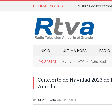
ÚLTIMAS NOTICIAS
INICIO
ÚLTIMA HORA
RADIO
YOU ARE AT:
Home
ATV
Actualidad
»
»
»
Concierto de Navidad 2023 de
Amador
BY
JULIA SOLANO
ON
03/01/2024