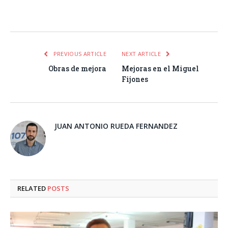
Facebook
Twitter
Pinterest
LinkedIn
Tumblr
Email
WhatsA
PREVIOUS ARTICLE
NEXT ARTICLE
Obras de mejora
Mejoras en el Miguel
Fijones
JUAN ANTONIO RUEDA FERNANDEZ
RELATED
POSTS