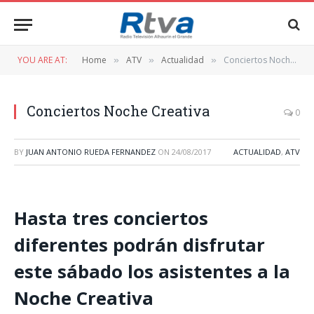
YOU ARE AT:
Home
ATV
Actualidad
Conciertos Noche Creativa
»
»
»
Conciertos Noche Creativa
0
BY
JUAN ANTONIO RUEDA FERNANDEZ
ON
24/08/2017
ACTUALIDAD
,
ATV
Hasta tres conciertos
diferentes podrán disfrutar
este sábado los asistentes a la
Noche Creativa