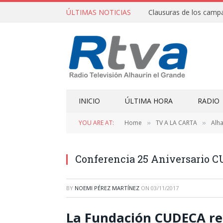
ÚLTIMAS NOTICIAS
INICIO
ÚLTIMA HORA
RADIO
YOU ARE AT:
Home
TV A LA CARTA
Alha
»
»
Conferencia 25 Aniversario 
BY
NOEMI PÉREZ MARTÍNEZ
ON
03/11/2017
La Fundación CUDECA re