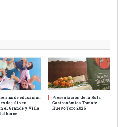
entos de educación
Presentación de la Ruta
es de julio en
Gastronómica Tomate
n el Grande y Villa
Huevo Toro 2026
dalhorce