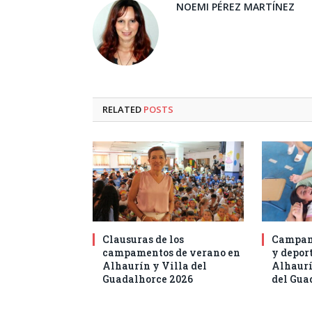
NOEMI PÉREZ MARTÍNEZ
RELATED
POSTS
Clausuras de los
Campam
campamentos de verano en
y deport
Alhaurín y Villa del
Alhaurí
Guadalhorce 2026
del Gua