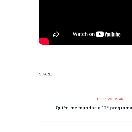
SHARE.
Facebook
Tw
PREVIOUS ARTICL
‘ Quién me mandaría ‘ 2º program