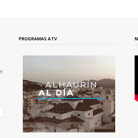
PROGRAMAS ATV
N
el