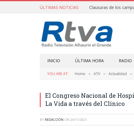
ÚLTIMAS NOTICIAS
INICIO
ÚLTIMA HORA
RADIO
YOU ARE AT:
Home
ATV
Actualidad
»
»
»
El Congreso Nacional de Hospit
La Vida a través del Clínico
BY
REDACCIÓN
ON
24/11/2021