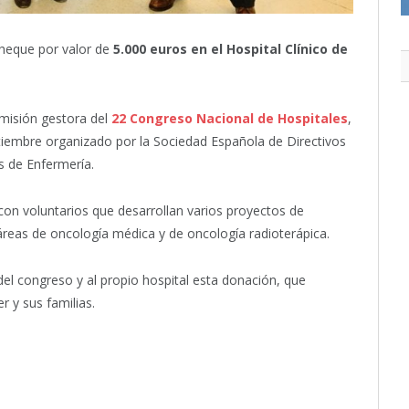
heque por valor de
5.000 euros en el Hospital Clínico de
omisión gestora del
22 Congreso Nacional de Hospitales
,
iembre organizado por la Sociedad Española de Directivos
os de Enfermería.
con voluntarios que desarrollan varios proyectos de
 áreas de oncología médica y de oncología radioterápica.
del congreso y al propio hospital esta donación, que
r y sus familias.
itter
Pinterest
LinkedIn
Tumblr
Email
WhatsApp