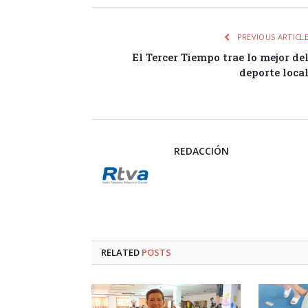
PREVIOUS ARTICL
El Tercer Tiempo trae lo mejor de
deporte loca
REDACCIÓN
RELATED
POSTS