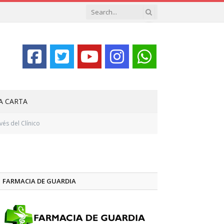
LA CARTA
vés del Clínico
FARMACIA DE GUARDIA