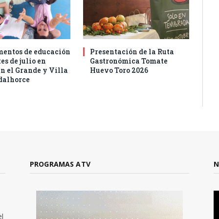
entos de educación
Presentación de la Ruta
es de julio en
Gastronómica Tomate
n el Grande y Villa
Huevo Toro 2026
dalhorce
PROGRAMAS ATV
N
el