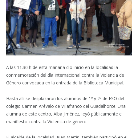
A las 11.30 h de esta mañana dio inicio en la localidad la
conmemoración del día Internacional contra la Violencia de
Género convocada en la entrada de la Biblioteca Municipal.
Hasta allí se desplazaron los alumnos de 1º y 2º de ESO del
colegio Carmen Arévalo de Villafranco del Guadalhorce. Una
alumna de este centro, Alba Jiménez, leyó públicamente el
manifiesto contra la Violencia de género.
El alcalde de la localidad, Juan Martín, también participó en el