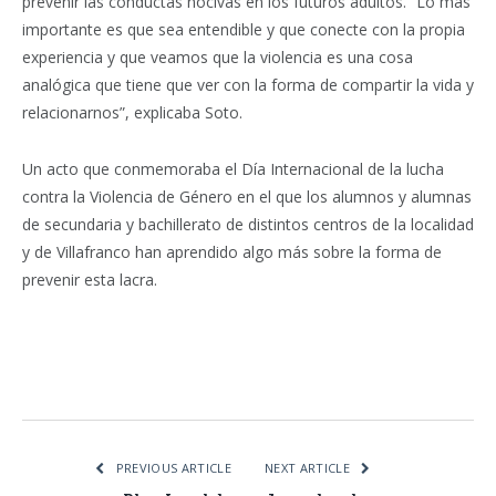
prevenir las conductas nocivas en los futuros adultos. “Lo más
importante es que sea entendible y que conecte con la propia
experiencia y que veamos que la violencia es una cosa
analógica que tiene que ver con la forma de compartir la vida y
relacionarnos”, explicaba Soto.
Un acto que conmemoraba el Día Internacional de la lucha
contra la Violencia de Género en el que los alumnos y alumnas
de secundaria y bachillerato de distintos centros de la localidad
y de Villafranco han aprendido algo más sobre la forma de
prevenir esta lacra.
Facebook
Twitter
Pinterest
LinkedIn
Tumblr
Email
WhatsA
PREVIOUS ARTICLE
NEXT ARTICLE