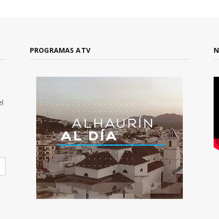
PROGRAMAS ATV
N
el