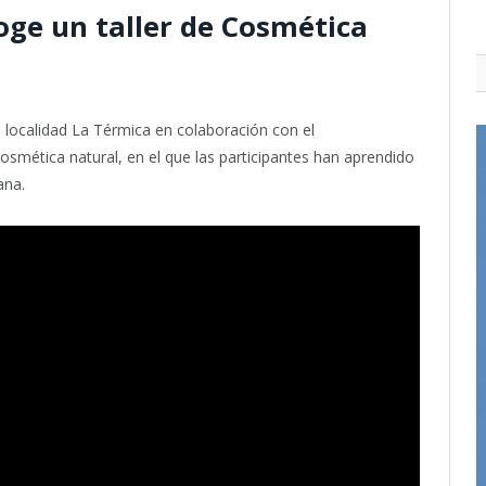
oge un taller de Cosmética
 localidad La Térmica en colaboración con el
cosmética natural, en el que las participantes han aprendido
ana.