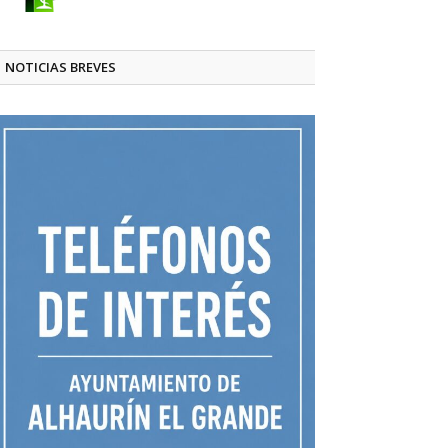
NOTICIAS BREVES