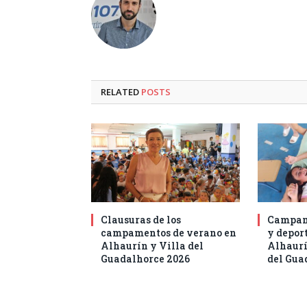
RELATED
POSTS
Clausuras de los
Campam
campamentos de verano en
y deport
Alhaurín y Villa del
Alhaurí
Guadalhorce 2026
del Gua