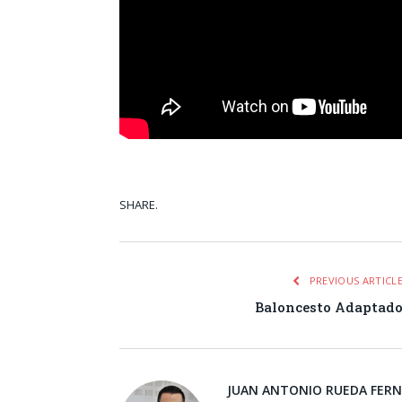
SHARE.
Facebook
Tw
PREVIOUS ARTICL
Baloncesto Adaptad
JUAN ANTONIO RUEDA FER