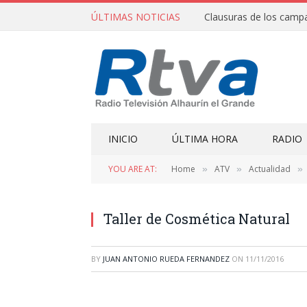
ÚLTIMAS NOTICIAS
INICIO
ÚLTIMA HORA
RADIO
YOU ARE AT:
Home
ATV
Actualidad
»
»
»
Taller de Cosmética Natural
BY
JUAN ANTONIO RUEDA FERNANDEZ
ON
11/11/2016