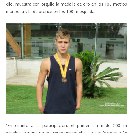
ello, muestra con orgullo la medalla de oro en los 100 metros
mariposa y la de bronce en los 100 m espalda.
“En cuanto a la participación, el primer día nadé 200 m
espalda, aunque no era mi mejor prueba. Ya que íbamos allí y