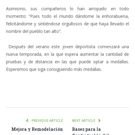
Asimismo, sus compañeros lo han arropado en todo
momento: “Pues todo el mundo dándome la enhorabuena,
felicitándome y sintiéndose orgullosos de que haya llevado el
nombre del pueblo tan alto”.
Después del verano este joven deportista comenzará una
nueva temporada, en la que espera aumentar la cantidad de
pruebas y de distancia en las que puede optar a medallas.
Esperemos que siga consiguiendo más medallas.
Facebook
Twitter
Pinterest
LinkedIn
Tumblr
Email
WhatsA
PREVIOUS ARTICLE
NEXT ARTICLE
Mejora y Remodelación
Bases para la