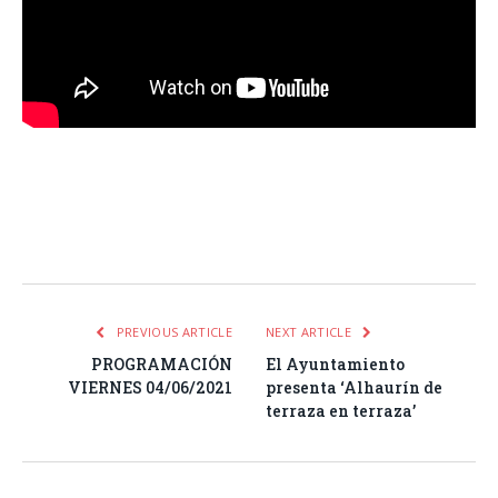
Facebook
Twitter
Pinterest
LinkedIn
Tumblr
Email
WhatsA
PREVIOUS ARTICLE
NEXT ARTICLE
PROGRAMACIÓN
El Ayuntamiento
VIERNES 04/06/2021
presenta ‘Alhaurín de
terraza en terraza’