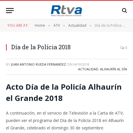
YOU ARE AT:
Home
ATV
Actualidad
Día de la Polícia 2018
»
»
»
Día de la Polícia 2018
0
BY
JUAN ANTONIO RUEDA FERNANDEZ
ON
04/10/2018
ACTUALIDAD
,
ALHAURÍN AL DÍA
Acto Día de la Policía Alhaurín
el Grande 2018
A continuación, en el servicio de Televisión a la Carta de ATV,
pueden ver el programa del Día de la Policía 2018 en Alhaurín
el Grande, celebrado el domingo 30 de septiembre.