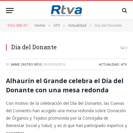
YOU ARE AT:
Home
ATV
Actualidad
Día del Donante
»
»
»
Día del Donante
0
BY
JAIME CASTRO RÍOS
ON
02/06/2016
ACTUALIDAD
,
ATV
Alhaurín el Grande celebra el Día del
Donante con una mesa redonda
Con motivo de la celebración del Día del Donante, las Cuevas
del Convento han acogido una mesa redonda sobre Donación
de Órganos y Tejidos promovida por la Concejalía de
Bienestar Social y Salud, y en el que han participado expertos y
pacientes.