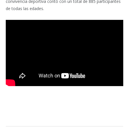
convivencia deportiva contó con un total de 885 participantes
de todas las edades.
Facebook
Twitter
Pinterest
LinkedIn
Tumblr
Email
WhatsA