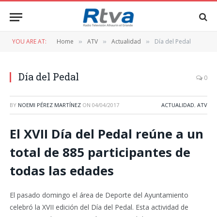
YOU ARE AT:
Home
ATV
Actualidad
Día del Pedal
»
»
»
Día del Pedal
0
BY
NOEMI PÉREZ MARTÍNEZ
ON
04/04/2017
ACTUALIDAD
,
ATV
El XVII Día del Pedal reúne a un
total de 885 participantes de
todas las edades
El pasado domingo el área de Deporte del Ayuntamiento
celebró la XVII edición del Día del Pedal. Esta actividad de