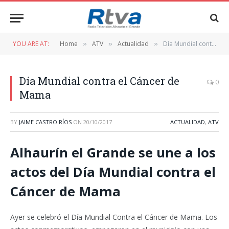
YOU ARE AT:
Home
ATV
Actualidad
Día Mundial contra el Cáncer de Mama
»
»
»
Día Mundial contra el Cáncer de
0
Mama
BY
JAIME CASTRO RÍOS
ON
20/10/2017
ACTUALIDAD
,
ATV
Alhaurín el Grande se une a los
actos del Día Mundial contra el
Cáncer de Mama
Ayer se celebró el Día Mundial Contra el Cáncer de Mama. Los