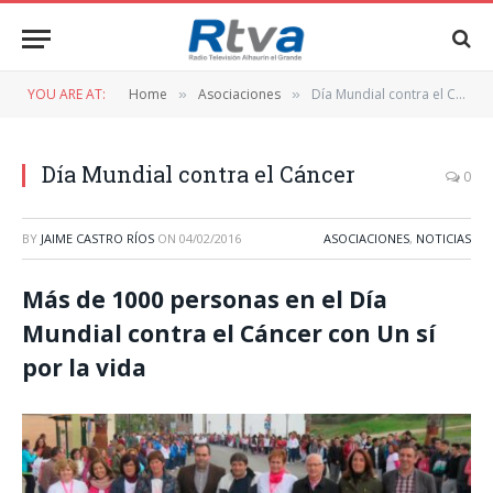
YOU ARE AT:
Home
Asociaciones
Día Mundial contra el Cáncer
»
»
Día Mundial contra el Cáncer
0
BY
JAIME CASTRO RÍOS
ON
04/02/2016
ASOCIACIONES
,
NOTICIAS
Más de 1000 personas en el Día
Mundial contra el Cáncer con Un sí
por la vida