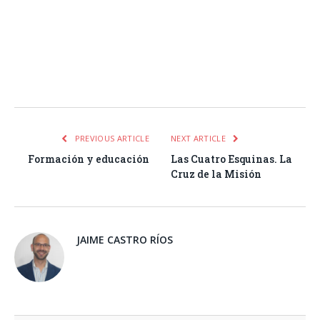
Facebook
Twitter
Pinterest
LinkedIn
Tumblr
Email
WhatsA
PREVIOUS ARTICLE
NEXT ARTICLE
Formación y educación
Las Cuatro Esquinas. La
Cruz de la Misión
JAIME CASTRO RÍOS