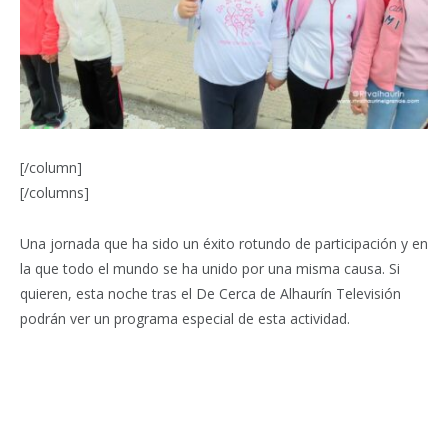
[/column]
[/columns]
Una jornada que ha sido un éxito rotundo de participación y en
la que todo el mundo se ha unido por una misma causa. Si
quieren, esta noche tras el De Cerca de Alhaurín Televisión
podrán ver un programa especial de esta actividad.