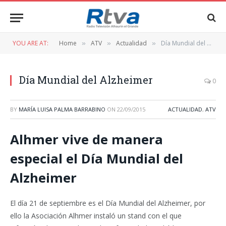
YOU ARE AT:
Home
ATV
Actualidad
Día Mundial del Alzheimer
»
»
»
Día Mundial del Alzheimer
0
BY
MARÍA LUISA PALMA BARRABINO
ON
22/09/2015
ACTUALIDAD
,
ATV
Alhmer vive de manera
especial el Día Mundial del
Alzheimer
El día 21 de septiembre es el Día Mundial del Alzheimer, por
ello la Asociación Alhmer instaló un stand con el que