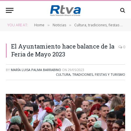
YOU ARE AT:
Home
Noticias
Cultura, tradiciones, fiestas y turismo
»
»
El Ayuntamiento hace balance de la
0
Feria de Mayo 2023
BY
MARÍA LUISA PALMA BARRABINO
ON
29/05/2023
CULTURA, TRADICIONES, FIESTAS Y TURISMO