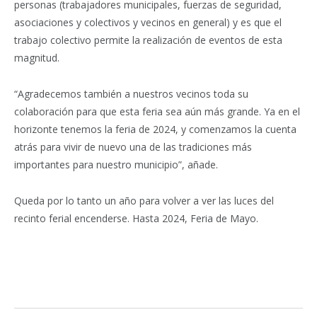
personas (trabajadores municipales, fuerzas de seguridad,
asociaciones y colectivos y vecinos en general) y es que el
trabajo colectivo permite la realización de eventos de esta
magnitud.
“Agradecemos también a nuestros vecinos toda su
colaboración para que esta feria sea aún más grande. Ya en el
horizonte tenemos la feria de 2024, y comenzamos la cuenta
atrás para vivir de nuevo una de las tradiciones más
importantes para nuestro municipio”, añade.
Queda por lo tanto un año para volver a ver las luces del
recinto ferial encenderse. Hasta 2024, Feria de Mayo.
Facebook
Twitter
Pinterest
LinkedIn
Tumblr
Email
WhatsA