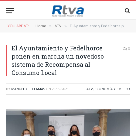
YOU ARE AT:
Home
ATV
El Ayuntamiento y Fedelhorce ponen en marcha un novedoso sistema de Recompensa al Consumo Local
»
»
El Ayuntamiento y Fedelhorce
0
ponen en marcha un novedoso
sistema de Recompensa al
Consumo Local
BY
MANUEL GIL LLAMAS
ON
21/09/2021
ATV
,
ECONOMÍA Y EMPLEO