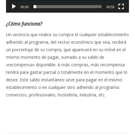
00:00
00:55
¿Cómo funciona?
Un vecino/a que realice su compra el cualquier establecimiento
adherido al programa, del sector económico que sea, recibirá
un porcentaje de su compra, que aparecerá en su móvil en el
mismo momento de pagar, sumado a su saldo de
«recompensa» disponible. A más compras, más recompensa
tendrá para gastar parcial o totalmente en el momento que lo
desee. Este saldo instantáneo sirve para pagar en el mismo
establecimiento o en cualquier otro adherido al programa:
comercios, profesionales, hostelería, industria, etc.
Facebook
Twitter
Pinterest
LinkedIn
Tumblr
Email
WhatsA