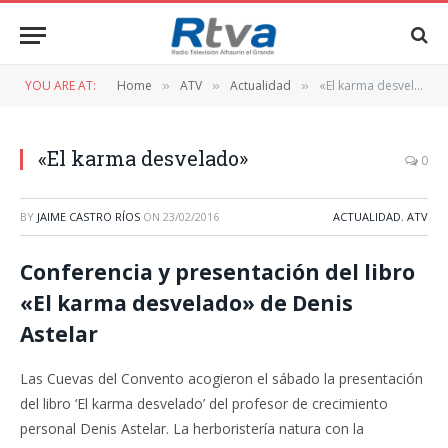
YOU ARE AT:
Home
ATV
Actualidad
«El karma desvelado»
»
»
»
«El karma desvelado»
0
BY
JAIME CASTRO RÍOS
ON
23/02/2016
ACTUALIDAD
,
ATV
Conferencia y presentación del libro
«El karma desvelado» de Denis
Astelar
Las Cuevas del Convento acogieron el sábado la presentación
del libro ‘El karma desvelado’ del profesor de crecimiento
personal Denis Astelar. La herboristería natura con la