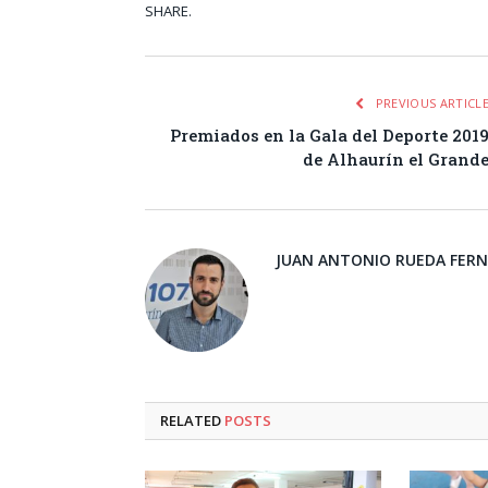
SHARE.
Facebook
Tw
PREVIOUS ARTICL
Premiados en la Gala del Deporte 201
de Alhaurín el Grand
JUAN ANTONIO RUEDA FER
RELATED
POSTS