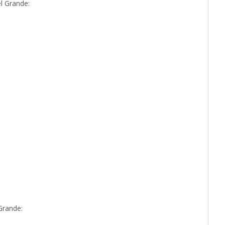
l Grande:
Grande: