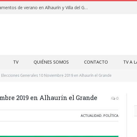
Clausuras de los campamentos de verano en Alhaurín y Villa del Guadalhorce 2026
TV
QUIÉNES SOMOS
CONTACTO
TV A 
Elecciones Generales 10 Noviembre 2019 en Alhaurín el Grande
embre 2019 en Alhaurín el Grande
0
ACTUALIDAD
,
POLÍTICA