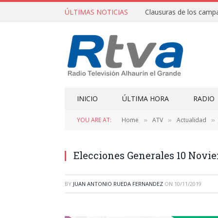
ÚLTIMAS NOTICIAS
INICIO
ÚLTIMA HORA
RADIO
YOU ARE AT:
Home
ATV
Actualidad
»
»
»
Elecciones Generales 10 Novi
BY
JUAN ANTONIO RUEDA FERNANDEZ
ON
10/11/2019