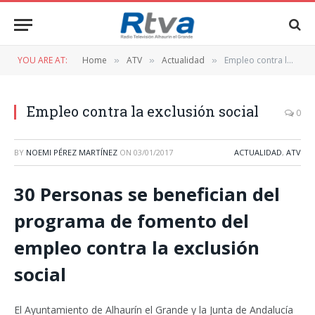
YOU ARE AT:
Home
ATV
Actualidad
Empleo contra la exclusión social
»
»
»
Empleo contra la exclusión social
0
BY
NOEMI PÉREZ MARTÍNEZ
ON
03/01/2017
ACTUALIDAD
,
ATV
30 Personas se benefician del
programa de fomento del
empleo contra la exclusión
social
El Ayuntamiento de Alhaurín el Grande y la Junta de Andalucía