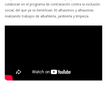
colaboran en el programa de contratación contra la exclusión
social, del que ya se benefician 30 alhaurinos y alhaurinas
realizando trabajos de albañilería, jardinería y limpieza.
Facebook
Twitter
Pinterest
LinkedIn
Tumblr
Email
WhatsA