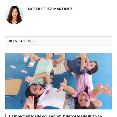
NOEMI PÉREZ MARTÍNEZ
RELATED
POSTS
Campamentos de educación y deportes de julio en