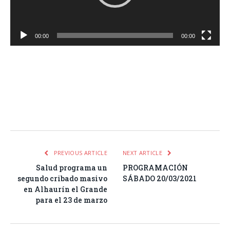
00:00
00:00
Facebook
Twitter
Pinterest
LinkedIn
Tumblr
Email
WhatsA
PREVIOUS ARTICLE
NEXT ARTICLE
Salud programa un
PROGRAMACIÓN
segundo cribado masivo
SÁBADO 20/03/2021
en Alhaurín el Grande
para el 23 de marzo