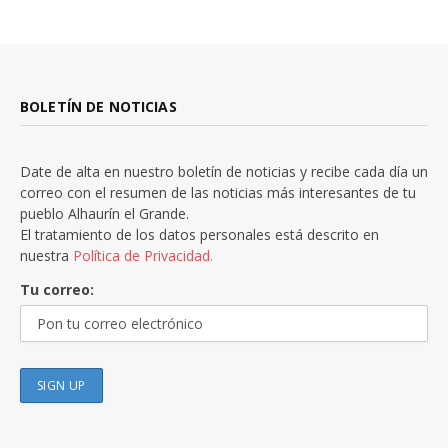
BOLETÍN DE NOTICIAS
Date de alta en nuestro boletín de noticias y recibe cada día un
correo con el resumen de las noticias más interesantes de tu
pueblo Alhaurín el Grande.
El tratamiento de los datos personales está descrito en
nuestra
Política de Privacidad.
Tu correo: