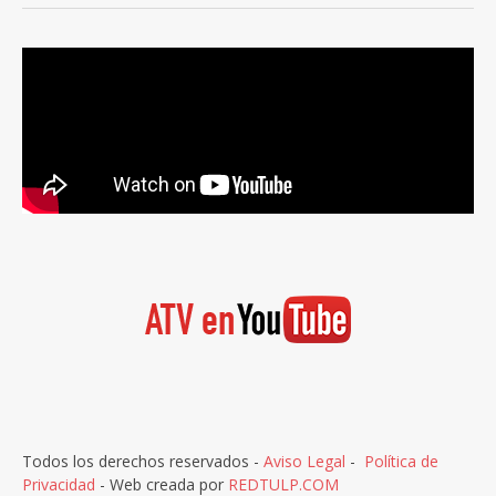
Todos los derechos reservados -
Aviso Legal
-
Política de
Privacidad
- Web creada por
REDTULP.COM