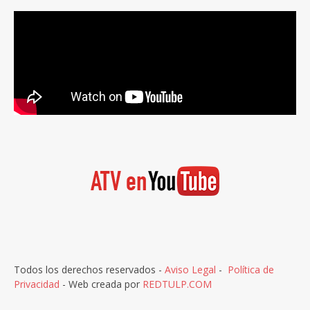
Todos los derechos reservados -
Aviso Legal
-
Política de
Privacidad
- Web creada por
REDTULP.COM