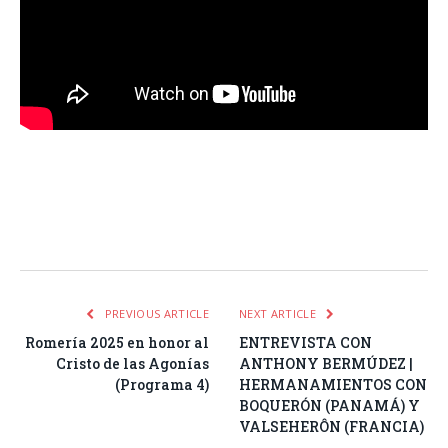
Facebook
Twitter
Pinterest
LinkedIn
Tumblr
Email
WhatsA
PREVIOUS ARTICLE
NEXT ARTICLE
Romería 2025 en honor al
ENTREVISTA CON
Cristo de las Agonías
ANTHONY BERMÚDEZ |
(Programa 4)
HERMANAMIENTOS CON
BOQUERÓN (PANAMÁ) Y
VALSEHERÔN (FRANCIA)