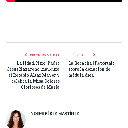
Facebook
Twitter
Pinterest
LinkedIn
Tumblr
Email
WhatsA
PREVIOUS ARTICLE
NEXT ARTICLE
La Hdad. Ntro. Padre
La Recacha | Reportaje
Jesús Nazareno inaugura
sobre la donación de
el Retablo Altar Mayor y
médula ósea
celebra la Misa Dolores
Gloriosos de María
NOEMI PÉREZ MARTÍNEZ