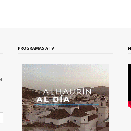
PROGRAMAS ATV
N
el