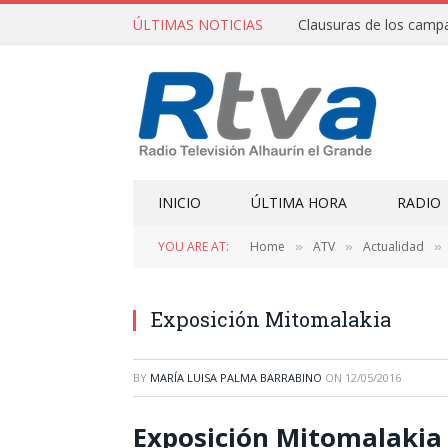
ÚLTIMAS NOTICIAS
INICIO
ÚLTIMA HORA
RADIO
YOU ARE AT:
Home
ATV
Actualidad
»
»
»
Exposición Mitomalakia
BY
MARÍA LUISA PALMA BARRABINO
ON
12/05/2016
Exposición Mitomalakia 