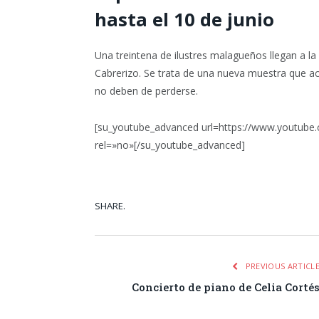
hasta el 10 de junio
Una treintena de ilustres malagueños llegan a la 
Cabrerizo. Se trata de una nueva muestra que aco
no deben de perderse.
[su_youtube_advanced url=https://www.youtube
rel=»no»[/su_youtube_advanced]
SHARE.
Facebook
Tw
PREVIOUS ARTICL
Concierto de piano de Celia Corté