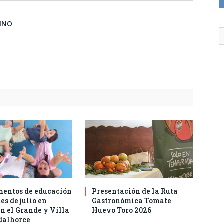
BINO
entos de educación
Presentación de la Ruta
es de julio en
Gastronómica Tomate
n el Grande y Villa
Huevo Toro 2026
dalhorce