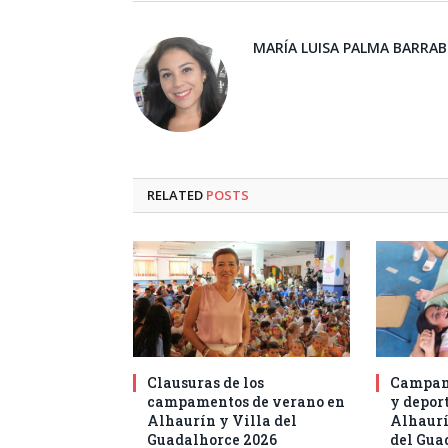
MARÍA LUISA PALMA BARRA
RELATED
POSTS
Clausuras de los
Campam
campamentos de verano en
y deport
Alhaurín y Villa del
Alhaurí
Guadalhorce 2026
del Gua