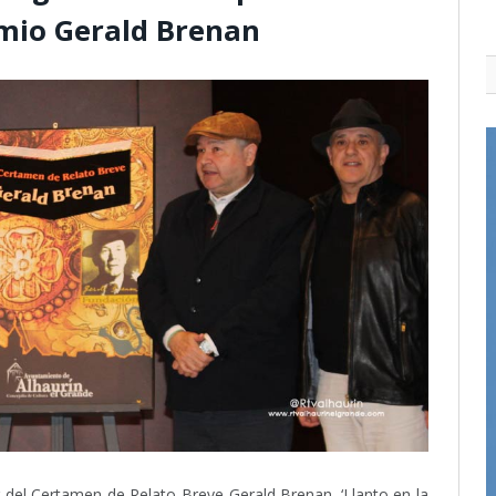
remio Gerald Brenan
del Certamen de Relato Breve Gerald Brenan. ‘Llanto en la