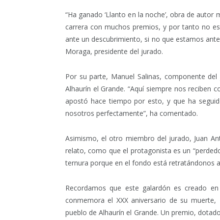
“Ha ganado ‘Llanto en la noche’, obra de autor 
carrera con muchos premios, y por tanto no e
ante un descubrimiento, si no que estamos ante
Moraga, presidente del jurado.
Por su parte, Manuel Salinas, componente del j
Alhaurín el Grande. “Aquí siempre nos reciben 
apostó hace tiempo por esto, y que ha segui
nosotros perfectamente”, ha comentado.
Asimismo, el otro miembro del jurado, Juan Ant
relato, como que el protagonista es un “perdedor
ternura porque en el fondo está retratándonos 
Recordamos que este galardón es creado en ho
conmemora el XXX aniversario de su muerte, 
pueblo de Alhaurín el Grande. Un premio, dotado 