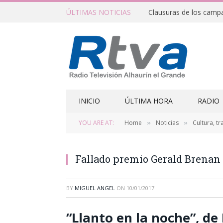
ÚLTIMAS NOTICIAS
INICIO
ÚLTIMA HORA
RADIO
YOU ARE AT:
Home
Noticias
Cultura, tr
»
»
Fallado premio Gerald Brenan
BY
MIGUEL ANGEL
ON
10/01/2017
“Llanto en la noche”, de