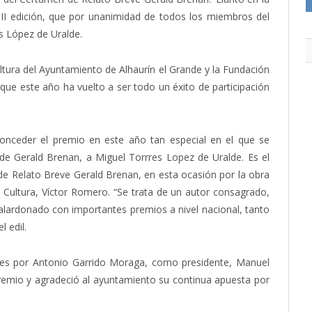
XIII edición, que por unanimidad de todos los miembros del
s López de Uralde.
tura del Ayuntamiento de Alhaurín el Grande y la Fundación
que este año ha vuelto a ser todo un éxito de participación
onceder el premio en este año tan especial en el que se
de Gerald Brenan, a Miguel Torrres Lopez de Uralde. Es el
e Relato Breve Gerald Brenan, en esta ocasión por la obra
e Cultura, Víctor Romero. “Se trata de un autor consagrado,
lardonado con importantes premios a nivel nacional, tanto
 edil.
nes por Antonio Garrido Moraga, como presidente, Manuel
 premio y agradeció al ayuntamiento su continua apuesta por