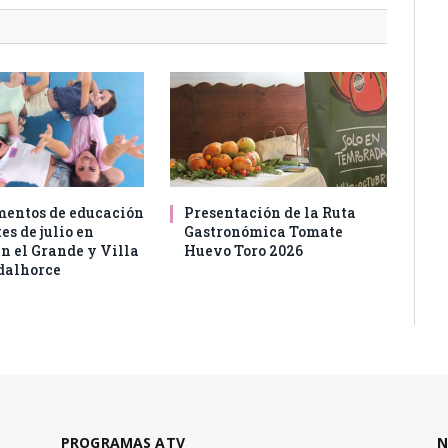
entos de educación
Presentación de la Ruta
es de julio en
Gastronómica Tomate
n el Grande y Villa
Huevo Toro 2026
dalhorce
PROGRAMAS ATV
N