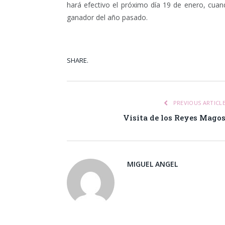
hará efectivo el próximo día 19 de enero, cuand
ganador del año pasado.
SHARE.
Facebook
Tw
PREVIOUS ARTICL
Visita de los Reyes Mago
MIGUEL ANGEL