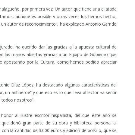
malagueño, por primera vez. Un autor que tiene una dilatada
stamos, aunque es posible y otras veces los hemos hecho,
 un autor de reconocimiento”, ha explicado Antonio Garrido
urado, ha querido dar las gracias a la apuesta cultural de
con las manos abiertas gracias a un Equipo de Gobierno que
do apostando por la Cultura, como hemos podido apreciar
onio Díaz López, ha destacado algunas características del
, un antihéroe” y que eso es lo que lleva al lector «a sentir
a todos nosotros”.
nor al ilustre escritor hispanista, del que este año se
que donó gran parte de su obra y biblioteca personal al
con la cantidad de 3.000 euros y edición de bolsillo, que se