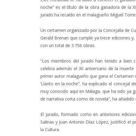
noche” es el título de la obra ganadora de la 
jurado ha recaído en el malagueño Miguel Torre
Un certamen organizado por la Concejalía de Cul
Gerald Brenan que cumple ya trece ediciones y, 
con un total de 3.756 obras.
“Los miembros del jurado han tenido a bien c
celebra además el 30 aniversario de la muerte 
primer autor malagueño que gana el Certamen d
‘Llanto en la noche”, ha explicado el concejal d
muy conocido aquí en Málaga, que ha sido ya ga
de narrativa corta como de novela”, ha añadido el
El jurado, formado como en anteriores edicio
Salinas y Juan Antonio Díaz López, justificó el
la Cultura.