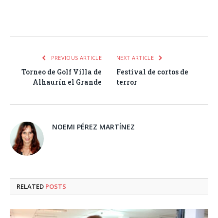
Facebook
Twitter
Pinterest
LinkedIn
Tumblr
Email
WhatsA
PREVIOUS ARTICLE
NEXT ARTICLE
Torneo de Golf Villa de
Festival de cortos de
Alhaurín el Grande
terror
NOEMI PÉREZ MARTÍNEZ
RELATED
POSTS