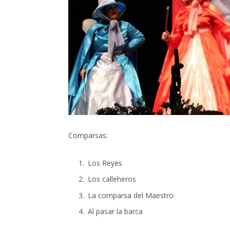
Comparsas:
Los Reyes
Los calleheros
La comparsa del Maestro
Al pasar la barca