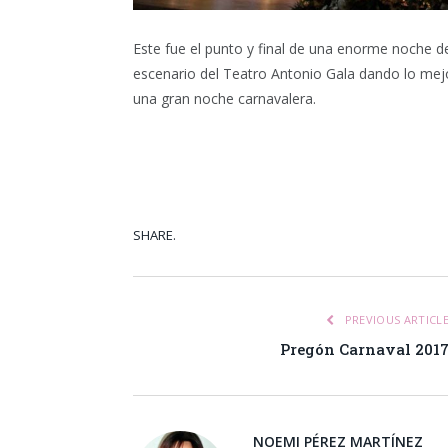
Este fue el punto y final de una enorme noche de
escenario del Teatro Antonio Gala dando lo mej
una gran noche carnavalera.
SHARE.
Facebook
Tw
PREVIOUS ARTICL
Pregón Carnaval 201
NOEMI PÉREZ MARTÍNEZ