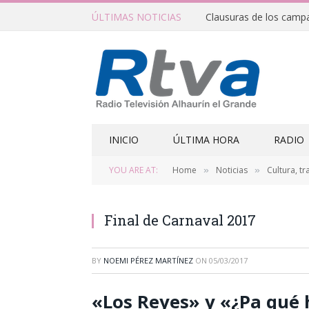
ÚLTIMAS NOTICIAS
INICIO
ÚLTIMA HORA
RADIO
YOU ARE AT:
Home
Noticias
Cultura, tr
»
»
Final de Carnaval 2017
BY
NOEMI PÉREZ MARTÍNEZ
ON
05/03/2017
«Los Reyes» y «¿Pa qué 