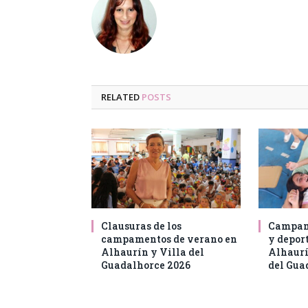
RELATED
POSTS
Clausuras de los
Campam
campamentos de verano en
y deport
Alhaurín y Villa del
Alhaurí
Guadalhorce 2026
del Gua