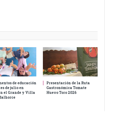
entos de educación
Presentación de la Ruta
es de julio en
Gastronómica Tomate
n el Grande y Villa
Huevo Toro 2026
dalhorce