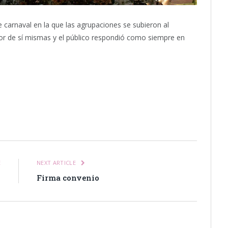
 carnaval en la que las agrupaciones se subieron al
or de sí mismas y el público respondió como siempre en
itter
Pinterest
LinkedIn
Tumblr
Email
WhatsApp
E
NEXT ARTICLE
7
Firma convenio